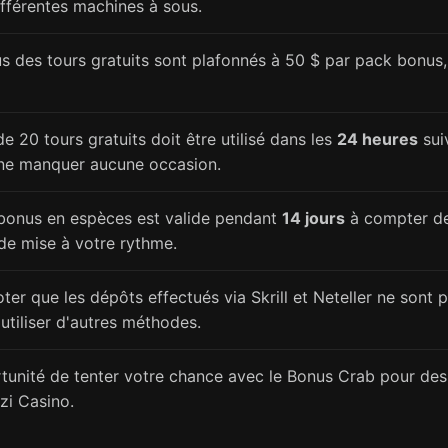
fférentes machines à sous.
s des tours gratuits sont plafonnés à 50 $ par pack bonus, 
 20 tours gratuits doit être utilisé dans les
24 heures
suiv
e ne manquer aucune occasion.
bonus en espèces est valide pendant
14 jours
à compter de
de mise à votre rythme.
ter que les dépôts effectués via Skrill et Neteller ne sont p
utiliser d'autres méthodes.
rtunité de tenter votre chance avec le Bonus Crab pour d
zi Casino.