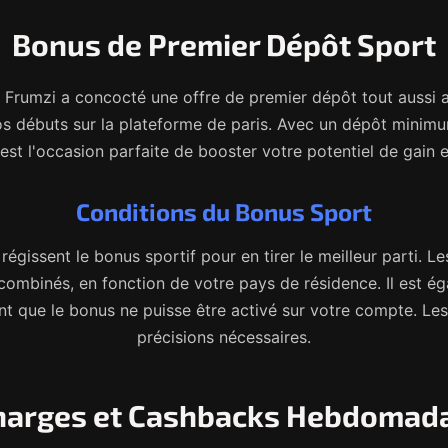
Bonus de Premier Dépôt Sport
no Frumzi a concocté une offre de premier dépôt tout aussi
s débuts sur la plateforme de paris. Avec un dépôt minim
est l'occasion parfaite de booster votre potentiel de gain 
Conditions du Bonus Sport
 régissent le bonus sportif pour en tirer le meilleur parti. 
ombinés, en fonction de votre pays de résidence. Il est ég
nt que le bonus ne puisse être activé sur votre compte. Les
précisions nécessaires.
harges et Cashbacks Hebdomada