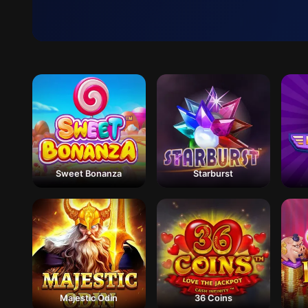
Sweet Bonanza
Starburst
Majestic Odin
36 Coins