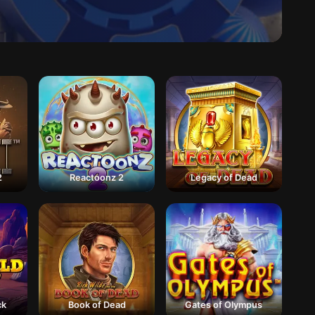
2
Reactoonz 2
Legacy of Dead
ck
Book of Dead
Gates of Olympus