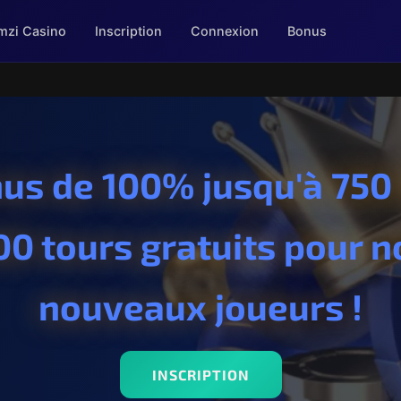
mzi Casino
Inscription
Connexion
Bonus
us de 100% jusqu'à 750 
00 tours gratuits pour n
nouveaux joueurs !
INSCRIPTION