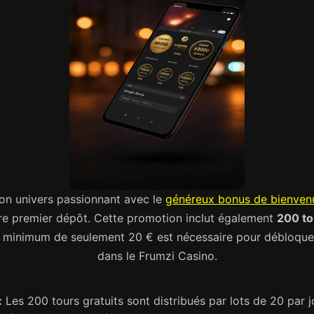
son univers passionnant avec le
généreux bonus de bienven
re premier dépôt. Cette promotion inclut également
200 to
t minimum de seulement 20 € est nécessaire pour débloquer
dans le Frumzi Casino.
:
Les 200 tours gratuits sont distribués par lots de 20 par j