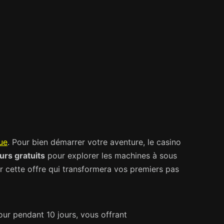
ue
. Pour bien démarrer votre aventure, le casino
urs gratuits
pour explorer les machines à sous
 cette offre qui transformera vos premiers pas
our pendant 10 jours, vous offrant