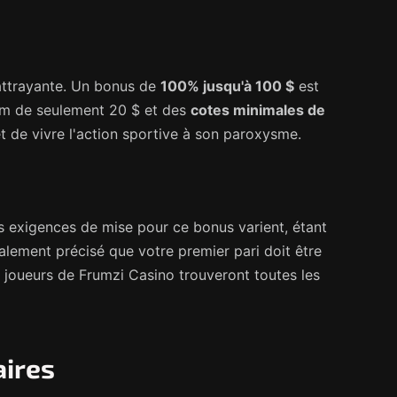
 attrayante. Un bonus de
100% jusqu'à 100 $
est
um de seulement 20 $ et des
cotes minimales de
et de vivre l'action sportive à son paroxysme.
Les exigences de mise pour ce bonus varient, étant
alement précisé que votre premier pari doit être
 joueurs de Frumzi Casino trouveront toutes les
ires